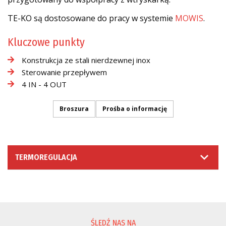
TE-KO są dostosowane do pracy w systemie
MOWIS
.
Kluczowe punkty
Konstrukcja ze stali nierdzewnej inox
Sterowanie przepływem
4 IN - 4 OUT
Broszura
Prośba o informację
TERMOREGULACJA
PROŚBA O INFORMACJĘ
ŚLEDŹ NAS NA