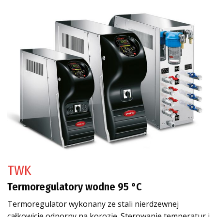
TWK
Termoregulatory wodne 95 °C
Termoregulator wykonany ze stali nierdzewnej
całkowicie odporny na korozję. Sterowanie temperatur i