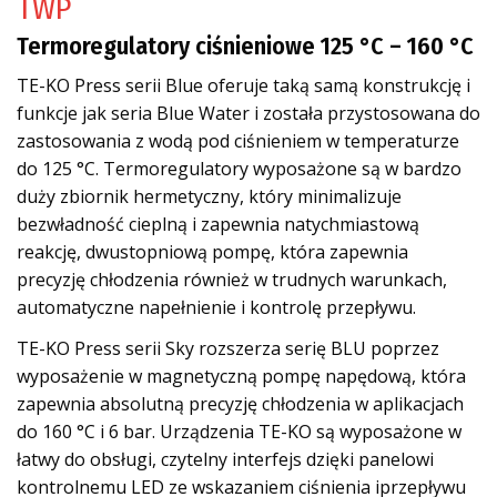
TWP
Termoregulatory ciśnieniowe 125 °C – 160 °C
TE-KO Press serii Blue oferuje taką samą konstrukcję i
funkcje jak seria Blue Water i została przystosowana do
zastosowania z wodą pod ciśnieniem w temperaturze
do 125 °C. Termoregulatory wyposażone są w bardzo
duży zbiornik hermetyczny, który minimalizuje
bezwładność cieplną i zapewnia natychmiastową
reakcję, dwustopniową pompę, która zapewnia
precyzję chłodzenia również w trudnych warunkach,
automatyczne napełnienie i kontrolę przepływu.
TE-KO Press serii Sky rozszerza serię BLU poprzez
wyposażenie w magnetyczną pompę napędową, która
zapewnia absolutną precyzję chłodzenia w aplikacjach
do 160 °C i 6 bar. Urządzenia TE-KO są wyposażone w
łatwy do obsługi, czytelny interfejs dzięki panelowi
kontrolnemu LED ze wskazaniem ciśnienia iprzepływu