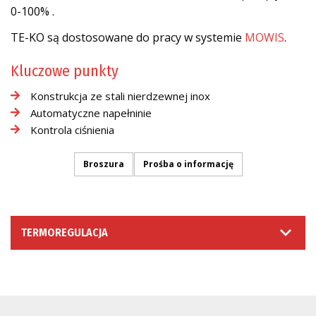
0-100% .
TE-KO są dostosowane do pracy w systemie
MOWIS
.
Kluczowe punkty
Konstrukcja ze stali nierdzewnej inox
Automatyczne napełninie
Kontrola ciśnienia
Broszura
Prośba o informację
TERMOREGULACJA
PROŚBA O INFORMACJĘ