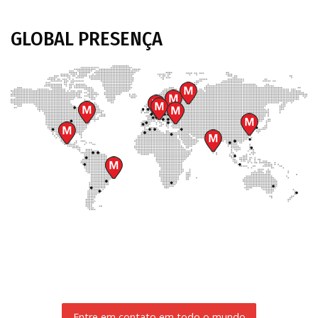
GLOBAL
PRESENÇA
Entre em contato em todo o mundo