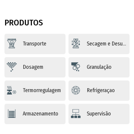
PRODUTOS
Transporte
Secagem e Desumidificação
Dosagem
Granulação
Termorregulagem
Refrigeraçao
Armazenamento
Supervisão