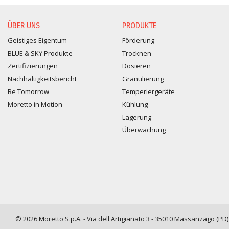
ÜBER UNS
PRODUKTE
Geistiges Eigentum
Förderung
BLUE & SKY Produkte
Trocknen
Zertifizierungen
Dosieren
Nachhaltigkeitsbericht
Granulierung
Be Tomorrow
Temperiergeräte
Moretto in Motion
Kühlung
Lagerung
Überwachung
© 2026 Moretto S.p.A. - Via dell'Artigianato 3 - 35010 Massanzago (PD) -