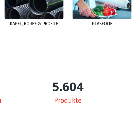
KABEL, ROHRE & PROFILE
BLASFOLIE
+
5.650
n
Produkte