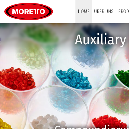
Moretto S.p.A.
HOME
ÜBER UNS
PROD
Auxiliar