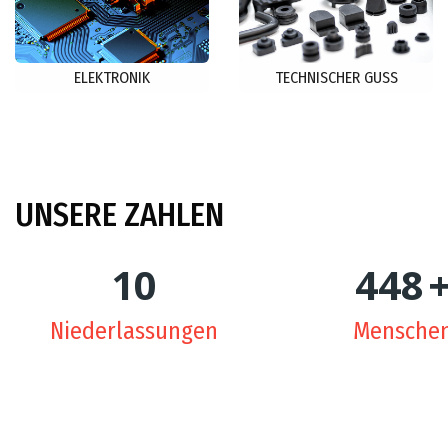
ELEKTRONIK
TECHNISCHER GUSS
UNSERE
ZAHLEN
10
450
Niederlassungen
Mensche