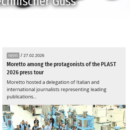
echnischer Guss
/
NEWS
27.02.2026
Moretto among the protagonists of the PLAST
2026 press tour
Moretto hosted a delegation of Italian and
international journalists representing leading
publications…