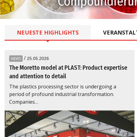
Compoundieru
NEUESTE
HIGHLIGHTS
VERANSTAL
/
NEWS
25.05.2026
The Moretto model at PLAST: Product expertise
and attention to detail
The plastics processing sector is undergoing a
period of profound industrial transformation.
Companies…