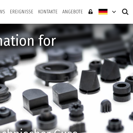
Search
WS
EREIGNISSE
KONTAKTE
ANGEBOTE
ation for