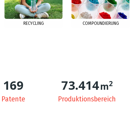
RECYCLING
COMPOUNDIERUNG
171
75.000
2
m
Patente
Produktionsbereich