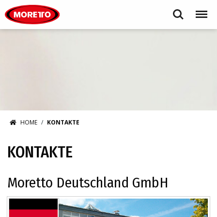
Moretto S.p.A.
Search
Menu
HOME
KONTAKTE
KONTAKTE
Moretto Deutschland GmbH