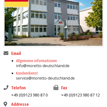
Email
Allgemeine informationen
info@moretto-deutschland.de
Kundendienst
service@moretto-deutschland.de
Telefon
Fax
+49 (0)9123 980 87 0
+49 (0)9123 980 87 12
Addresse