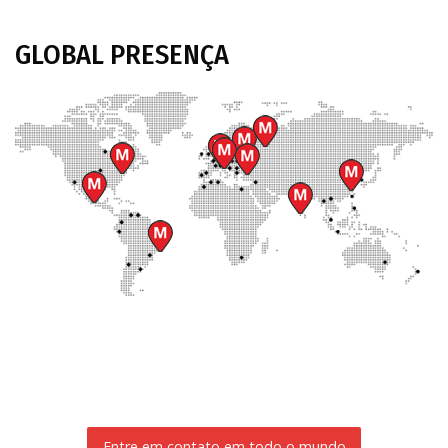
GLOBAL
PRESENÇA
Entre em contato em todo o mundo