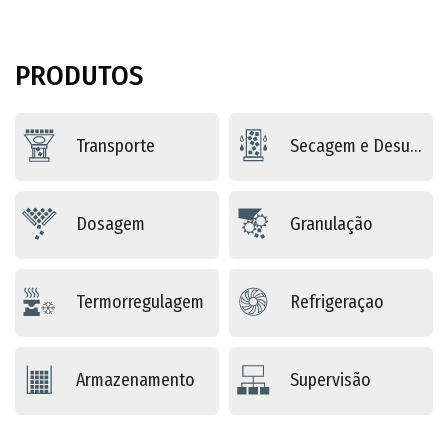
PRODUTOS
Transporte
Secagem e Desumidificação
Dosagem
Granulação
Termorregulagem
Refrigeraçao
Armazenamento
Supervisão