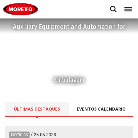
Moretto S.p.A.
Search
Menu
Auxiliary Equipment and Automation for
Embalagem
ÚLTIMAS
DESTAQUES
EVENTOS
CALENDÁRIO
/
NOTÍCIAS
25.05.2026