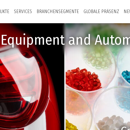
UKTE
SERVICES
BRANCHENSEGMENTE
GLOBALE PRÄSENZ
NE
y Equipment and Autom