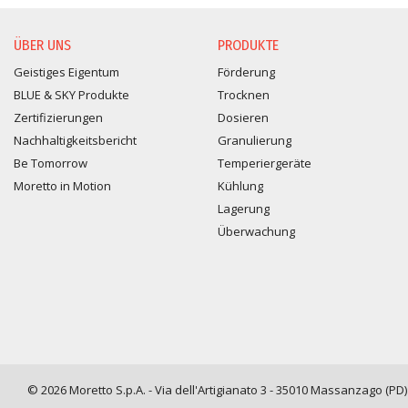
ÜBER UNS
PRODUKTE
Geistiges Eigentum
Förderung
BLUE & SKY Produkte
Trocknen
Zertifizierungen
Dosieren
Nachhaltigkeitsbericht
Granulierung
Be Tomorrow
Temperiergeräte
Moretto in Motion
Kühlung
Lagerung
Überwachung
© 2026 Moretto S.p.A. - Via dell'Artigianato 3 - 35010 Massanzago (PD) -