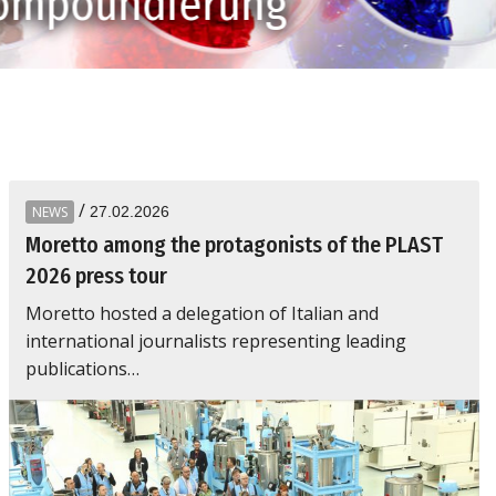
Optik
/
NEWS
27.02.2026
Moretto among the protagonists of the PLAST
2026 press tour
Moretto hosted a delegation of Italian and
international journalists representing leading
publications…