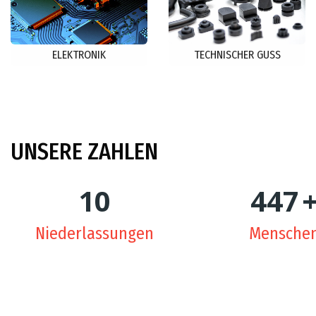
ELEKTRONIK
TECHNISCHER GUSS
UNSERE
ZAHLEN
10
450
Niederlassungen
Mensche