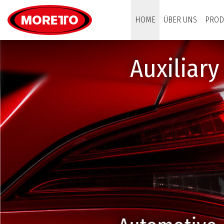
Moretto S.p.A.
HOME
ÜBER UNS
PROD
Auxiliar