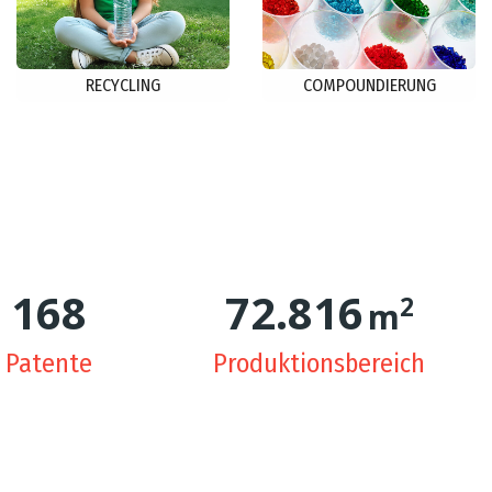
RECYCLING
COMPOUNDIERUNG
171
74.994
2
m
Patente
Produktionsbereich