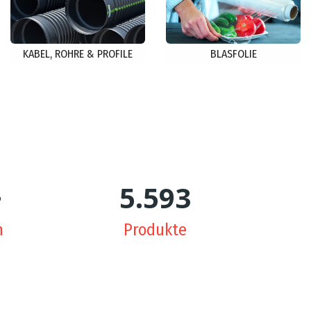
KABEL, ROHRE & PROFILE
BLASFOLIE
+
5.650
n
Produkte