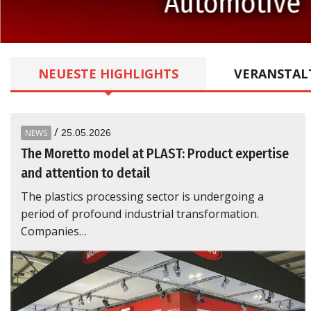
Comp
NEUESTE
HIGHLIGHTS
VERANSTAL
/
NEWS
25.05.2026
The Moretto model at PLAST: Product expertise
and attention to detail
The plastics processing sector is undergoing a
period of profound industrial transformation.
Companies…