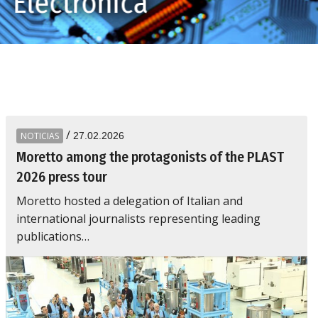
ectrodomésticos
/
NOTICIAS
27.02.2026
Moretto among the protagonists of the PLAST
2026 press tour
Moretto hosted a delegation of Italian and
international journalists representing leading
publications…