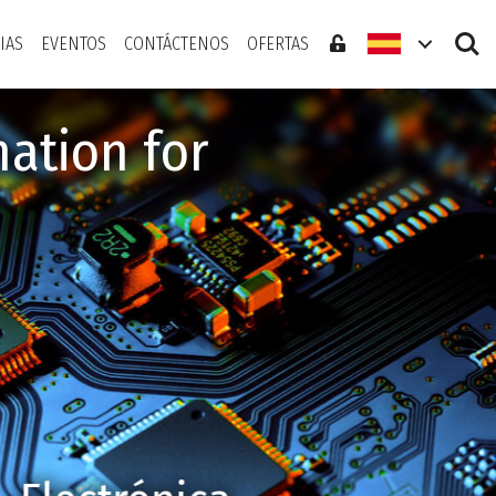
Search
IAS
EVENTOS
CONTÁCTENOS
OFERTAS
ation for