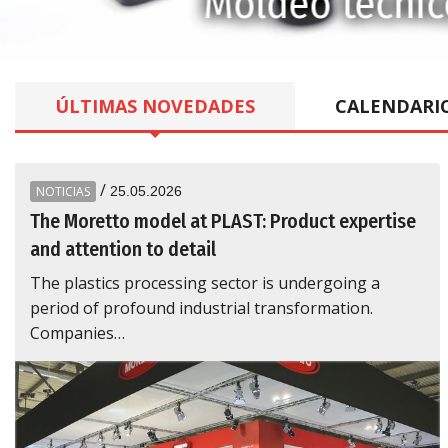
Electrónica
ÚLTIMAS
NOVEDADES
CALENDARI
/
NOTICIAS
25.05.2026
The Moretto model at PLAST: Product expertise
and attention to detail
The plastics processing sector is undergoing a
period of profound industrial transformation.
Companies…