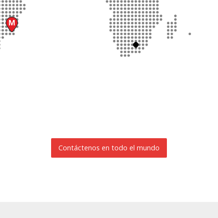
Contáctenos en todo el mundo
SOLICITUD DE INFORMACIÓN