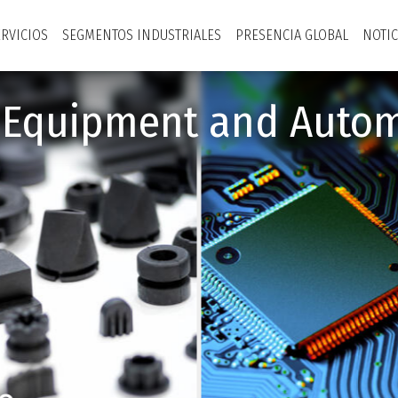
ERVICIOS
SEGMENTOS INDUSTRIALES
PRESENCIA GLOBAL
NOTIC
y Equipment and Autom