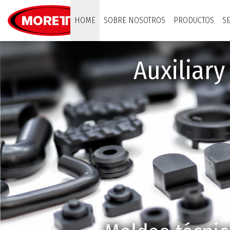
Moretto S.p.A.
HOME
SOBRE NOSOTROS
PRODUCTOS
S
Auxiliar