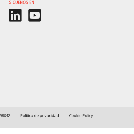
SÍGUENOS EN
198042
Política de privacidad
Cookie Policy