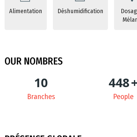
Alimentation
Déshumidification
Dosag
Méla
OUR
NOMBRES
10
450
Branches
People