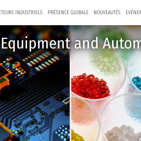
CTEURS INDUSTRIELS
PRÉSENCE GLOBALE
NOUVEAUTÉS
EVÉNE
y Equipment and Autom