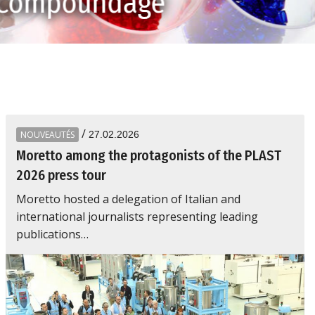
Compoundage
/
NOUVEAUTÉS
27.02.2026
Moretto among the protagonists of the PLAST
2026 press tour
Moretto hosted a delegation of Italian and
international journalists representing leading
publications…