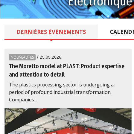
Électronique
DERNIÈRES
ÉVÉNEMENTS
CALEND
/
NOUVEAUTÉS
25.05.2026
The Moretto model at PLAST: Product expertise
and attention to detail
The plastics processing sector is undergoing a
period of profound industrial transformation.
Companies…