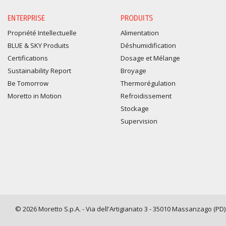
ENTERPRISE
PRODUITS
Propriété Intellectuelle
Alimentation
BLUE & SKY Produits
Déshumidification
Certifications
Dosage et Mélange
Sustainability Report
Broyage
Be Tomorrow
Thermorégulation
Moretto in Motion
Refroidissement
Stockage
Supervision
© 2026 Moretto S.p.A. - Via dell'Artigianato 3 - 35010 Massanzago (PD) -