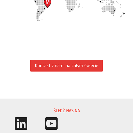
Kontakt z nami na całym świecie
PROŚBA O INFORMACJĘ
ŚLEDŹ NAS NA