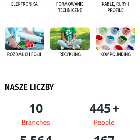
ELEKTRONIKA
FORMOWANIE
KABLE, RURY I
TECHNICZNE
PROFILE
ROZDMUCH FOLII
RECYKLING
KOMPOUNDING
NASZE
LICZBY
10
449
+
Branches
People