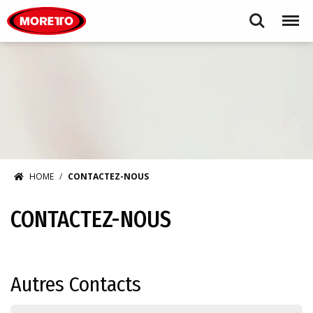
Moretto S.p.A.
Search
Menu
HOME
CONTACTEZ-NOUS
CONTACTEZ-NOUS
Autres Contacts