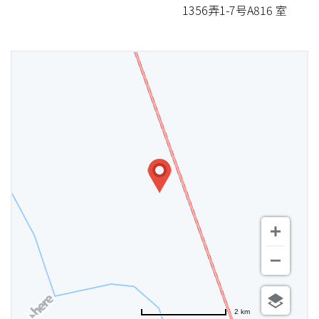
1356弄1-7号A816 室
2 km