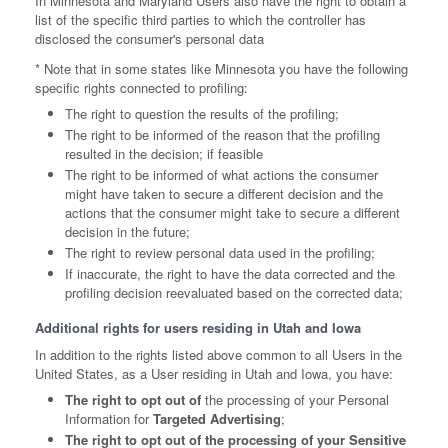
In Minnesota and Maryland Users also have the right to obtain a
list of the specific third parties to which the controller has
disclosed the consumer's personal data
* Note that in some states like Minnesota you have the following
specific rights connected to profiling:
The right to question the results of the profiling;
The right to be informed of the reason that the profiling
resulted in the decision; if feasible
The right to be informed of what actions the consumer
might have taken to secure a different decision and the
actions that the consumer might take to secure a different
decision in the future;
The right to review personal data used in the profiling;
If inaccurate, the right to have the data corrected and the
profiling decision reevaluated based on the corrected data;
Additional rights for users residing in Utah and Iowa
In addition to the rights listed above common to all Users in the
United States, as a User residing in Utah and Iowa, you have:
The right to opt out of
the processing of your Personal
Information for
Targeted Advertising
;
The right to opt out of the processing of your Sensitive