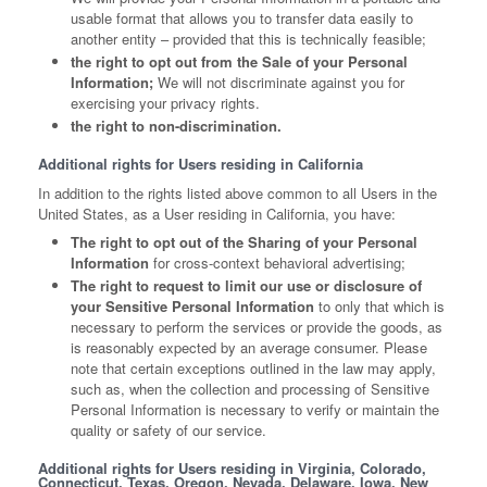
usable format that allows you to transfer data easily to
another entity – provided that this is technically feasible;
the right to opt out from the Sale of your Personal
Information;
We will not discriminate against you for
exercising your privacy rights.
the right to non-discrimination.
Additional rights for Users residing in California
In addition to the rights listed above common to all Users in the
United States, as a User residing in California, you have:
The right to opt out of the Sharing of your Personal
Information
for cross-context behavioral advertising;
The right to request to limit our use or disclosure of
your Sensitive Personal Information
to only that which is
necessary to perform the services or provide the goods, as
is reasonably expected by an average consumer. Please
note that certain exceptions outlined in the law may apply,
such as, when the collection and processing of Sensitive
Personal Information is necessary to verify or maintain the
quality or safety of our service.
Additional rights for Users residing in Virginia, Colorado,
Connecticut, Texas, Oregon, Nevada, Delaware, Iowa, New