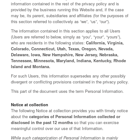
information contained in the rest of the privacy policy and is
provided by the business running this Website and, if the case
may be, its parent, subsidiaries and affiliates (for the purposes of
this section referred to collectively as “we”, “us”, “our”).
The information contained in this section applies to all Users
(Users are referred to below, simply as “you”, “your”, “yours”),
who are residents in the following states:
California, Virginia,
Colorado, Connecticut, Utah, Texas, Oregon, Nevada,
Delaware, Iowa, New Hampshire, New Jersey, Nebraska,
Tennessee, Minnesota, Maryland, Indiana, Kentucky, Rhode
Island and Montana.
For such Users, this information supersedes any other possibly
divergent or conflicting provisions contained in the privacy policy.
This part of the document uses the term Personal Information.
Notice at collection
The following Notice at collection provides you with timely notice
about the
categories of Personal Information collected or
disclosed in the past 12 months
so that you can exercise
meaningful control over our use of that Information.
While such categorization of Personal Information is mainly