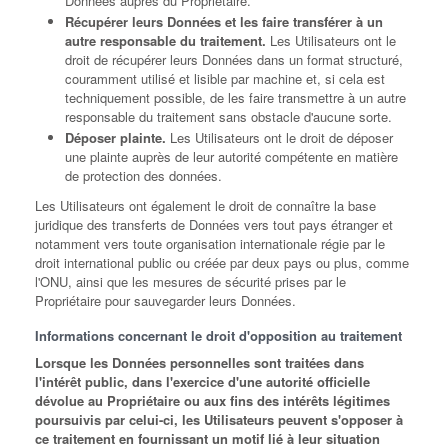
Données auprès du Propriétaire.
Récupérer leurs Données et les faire transférer à un
autre responsable du traitement.
Les Utilisateurs ont le
droit de récupérer leurs Données dans un format structuré,
couramment utilisé et lisible par machine et, si cela est
techniquement possible, de les faire transmettre à un autre
responsable du traitement sans obstacle d'aucune sorte.
Déposer plainte.
Les Utilisateurs ont le droit de déposer
une plainte auprès de leur autorité compétente en matière
de protection des données.
Les Utilisateurs ont également le droit de connaître la base
juridique des transferts de Données vers tout pays étranger et
notamment vers toute organisation internationale régie par le
droit international public ou créée par deux pays ou plus, comme
l'ONU, ainsi que les mesures de sécurité prises par le
Propriétaire pour sauvegarder leurs Données.
Informations concernant le droit d'opposition au traitement
Lorsque les Données personnelles sont traitées dans
l'intérêt public, dans l'exercice d'une autorité officielle
dévolue au Propriétaire ou aux fins des intérêts légitimes
poursuivis par celui-ci, les Utilisateurs peuvent s'opposer à
ce traitement en fournissant un motif lié à leur situation