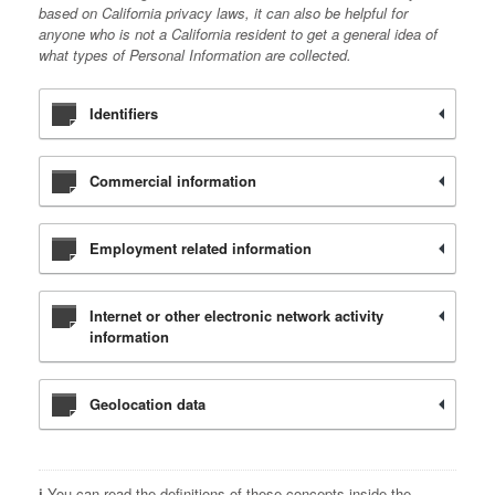
based on California privacy laws, it can also be helpful for
anyone who is not a California resident to get a general idea of
what types of Personal Information are collected.
Identifiers
Commercial information
Employment related information
Internet or other electronic network activity
information
Geolocation data
ℹ️ You can read the definitions of these concepts inside the