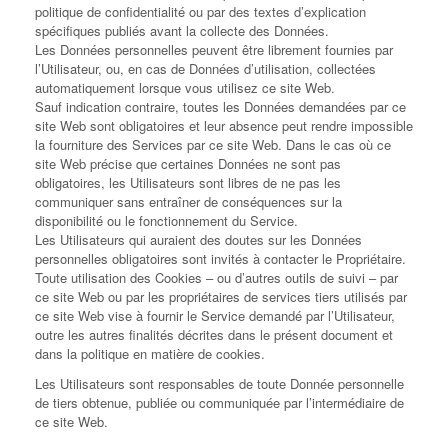
politique de confidentialité ou par des textes d’explication
spécifiques publiés avant la collecte des Données.
Les Données personnelles peuvent être librement fournies par
l’Utilisateur, ou, en cas de Données d’utilisation, collectées
automatiquement lorsque vous utilisez ce site Web.
Sauf indication contraire, toutes les Données demandées par ce
site Web sont obligatoires et leur absence peut rendre impossible
la fourniture des Services par ce site Web. Dans le cas où ce
site Web précise que certaines Données ne sont pas
obligatoires, les Utilisateurs sont libres de ne pas les
communiquer sans entraîner de conséquences sur la
disponibilité ou le fonctionnement du Service.
Les Utilisateurs qui auraient des doutes sur les Données
personnelles obligatoires sont invités à contacter le Propriétaire.
Toute utilisation des Cookies – ou d’autres outils de suivi – par
ce site Web ou par les propriétaires de services tiers utilisés par
ce site Web vise à fournir le Service demandé par l’Utilisateur,
outre les autres finalités décrites dans le présent document et
dans la politique en matière de cookies.
Les Utilisateurs sont responsables de toute Donnée personnelle
de tiers obtenue, publiée ou communiquée par l’intermédiaire de
ce site Web.