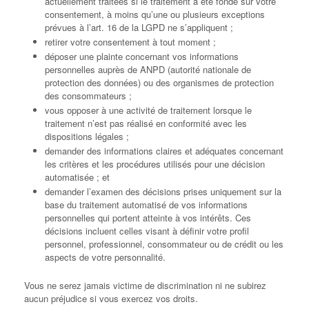
actuellement traitées si le traitement a été fondé sur votre
consentement, à moins qu’une ou plusieurs exceptions
prévues à l’art. 16 de la LGPD ne s’appliquent ;
retirer votre consentement à tout moment ;
déposer une plainte concernant vos informations
personnelles auprès de ANPD (autorité nationale de
protection des données) ou des organismes de protection
des consommateurs ;
vous opposer à une activité de traitement lorsque le
traitement n’est pas réalisé en conformité avec les
dispositions légales ;
demander des informations claires et adéquates concernant
les critères et les procédures utilisés pour une décision
automatisée ; et
demander l’examen des décisions prises uniquement sur la
base du traitement automatisé de vos informations
personnelles qui portent atteinte à vos intérêts. Ces
décisions incluent celles visant à définir votre profil
personnel, professionnel, consommateur ou de crédit ou les
aspects de votre personnalité.
Vous ne serez jamais victime de discrimination ni ne subirez
aucun préjudice si vous exercez vos droits.