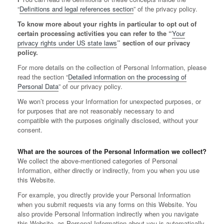
“
Definitions and legal references section
” of the privacy policy.
To know more about your rights in particular to opt out of
certain processing activities you can refer to the “
Your
privacy rights under US state laws
” section of our privacy
policy.
For more details on the collection of Personal Information, please
read the section “
Detailed information on the processing of
Personal Data
” of our privacy policy.
We won’t process your Information for unexpected purposes, or
for purposes that are not reasonably necessary to and
compatible with the purposes originally disclosed, without your
consent.
What are the sources of the Personal Information we collect?
We collect the above-mentioned categories of Personal
Information, either directly or indirectly, from you when you use
this Website.
For example, you directly provide your Personal Information
when you submit requests via any forms on this Website. You
also provide Personal Information indirectly when you navigate
this Website, as Personal Information about you is automatically