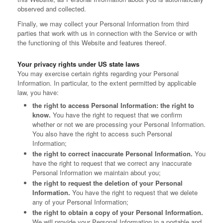
observed and collected.
Finally, we may collect your Personal Information from third
parties that work with us in connection with the Service or with
the functioning of this Website and features thereof.
Your privacy rights under US state laws
You may exercise certain rights regarding your Personal
Information. In particular, to the extent permitted by applicable
law, you have:
the right to access Personal Information: the right to
know.
You have the right to request that we confirm
whether or not we are processing your Personal Information.
You also have the right to access such Personal
Information;
the right to correct inaccurate Personal Information.
You
have the right to request that we correct any inaccurate
Personal Information we maintain about you;
the right to request the deletion of your Personal
Information.
You have the right to request that we delete
any of your Personal Information;
the right to obtain a copy of your Personal Information.
We will provide your Personal Information in a portable and