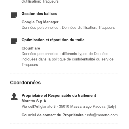
d'utilisation; Traqueurs
Gestion des balises
Google Tag Manager
Données personnelles : Données d'utilisation; Traqueurs
Optimisation et répartition du trafic
Cloudflare
Données personnelles : différents types de Données
indiquées dans la politique de confidentialité du service;
Traqueurs
Coordonnées
Propriétaire et Responsable du traitement
Moretto S.p.A.
Via dell'Artigianato 3 - 35010 Massanzago Padova (Italy)
Courriel de contact du Propriétaire :
info@moretto.com