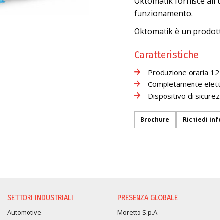
Oktomatik fornisce all'
funzionamento.
Oktomatik è un prodot
Caratteristiche
Produzione oraria 12
Completamente elett
Dispositivo di sicure
Brochure
Richiedi inf
RICHIESTA INFORMAZION
SETTORI INDUSTRIALI
PRESENZA GLOBALE
Automotive
Moretto S.p.A.