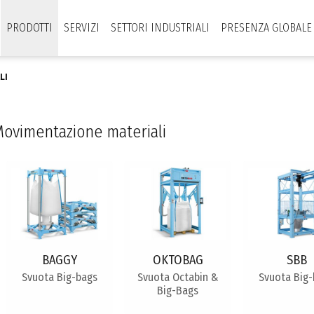
PRODOTTI
SERVIZI
SETTORI INDUSTRIALI
PRESENZA GLOBALE
LI
ovimentazione materiali
BAGGY
OKTOBAG
SBB
Svuota Big-bags
Svuota Octabin &
Svuota Big
Big-Bags