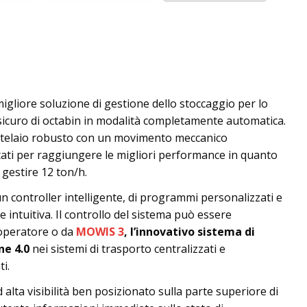
igliore soluzione di gestione dello stoccaggio per lo
icuro di octabin in modalità completamente automatica.
telaio robusto con un movimento meccanico
ti per raggiungere le migliori performance in quanto
 gestire 12 ton/h.
n controller intelligente, di programmi personalizzati e
e intuitiva. Il controllo del sistema può essere
'operatore o da
MOWIS 3
, l’innovativo sistema di
ne 4.0
nei sistemi di trasporto centralizzati e
i.
d alta visibilità ben posizionato sulla parte superiore di