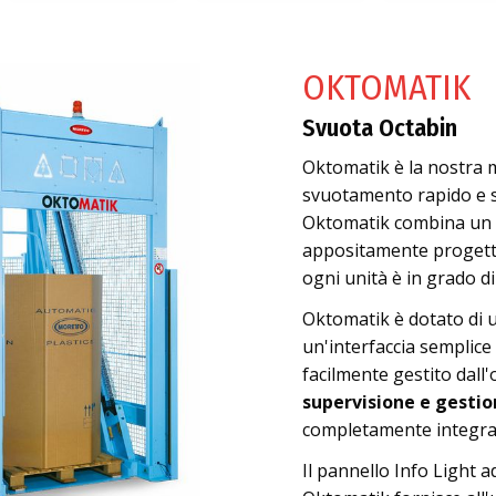
OKTOMATIK
Svuota Octabin
Oktomatik è la nostra m
svuotamento rapido e s
Oktomatik combina un 
appositamente progetta
ogni unità è in grado di
Oktomatik è dotato di u
un'interfaccia semplice 
facilmente gestito dall
supervisione e gestio
completamente integrat
Il pannello Info Light a