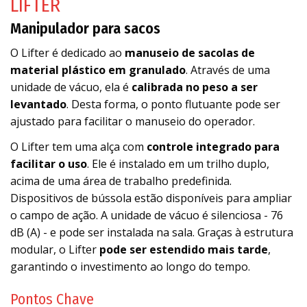
LIFTER
Manipulador para sacos
O Lifter é dedicado ao
manuseio de sacolas de
material plástico em granulado
. Através de uma
unidade de vácuo, ela é
calibrada no peso a ser
levantado
. Desta forma, o ponto flutuante pode ser
ajustado para facilitar o manuseio do operador.
O Lifter tem uma alça com
controle integrado para
facilitar o uso
. Ele é instalado em um trilho duplo,
acima de uma área de trabalho predefinida.
Dispositivos de bússola estão disponíveis para ampliar
o campo de ação. A unidade de vácuo é silenciosa - 76
dB (A) - e pode ser instalada na sala. Graças à estrutura
modular, o Lifter
pode ser estendido mais tarde
,
garantindo o investimento ao longo do tempo.
Pontos Chave