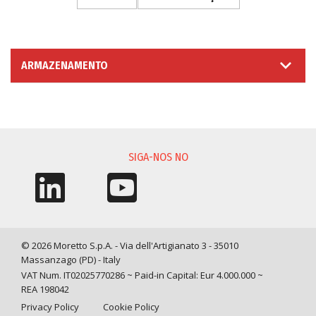
ARMAZENAMENTO
SOLICITAÇÃO DE INFORMAÇÃO
SIGA-NOS NO
© 2026 Moretto S.p.A. - Via dell'Artigianato 3 - 35010
Massanzago (PD) - Italy
VAT Num. IT02025770286 ~ Paid-in Capital: Eur 4.000.000 ~
REA 198042
Privacy Policy
Cookie Policy