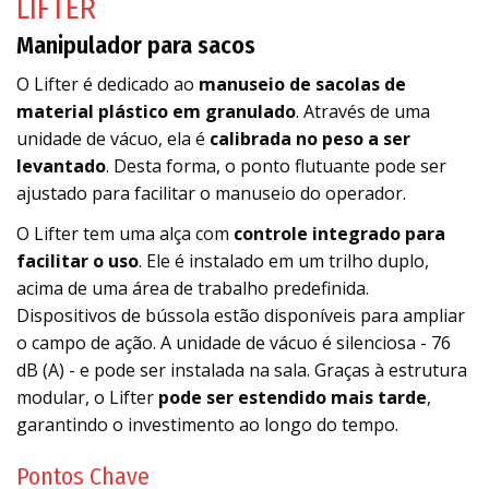
LIFTER
Manipulador para sacos
O Lifter é dedicado ao
manuseio de sacolas de
material plástico em granulado
. Através de uma
unidade de vácuo, ela é
calibrada no peso a ser
levantado
. Desta forma, o ponto flutuante pode ser
ajustado para facilitar o manuseio do operador.
O Lifter tem uma alça com
controle integrado para
facilitar o uso
. Ele é instalado em um trilho duplo,
acima de uma área de trabalho predefinida.
Dispositivos de bússola estão disponíveis para ampliar
o campo de ação. A unidade de vácuo é silenciosa - 76
dB (A) - e pode ser instalada na sala. Graças à estrutura
modular, o Lifter
pode ser estendido mais tarde
,
garantindo o investimento ao longo do tempo.
Pontos Chave