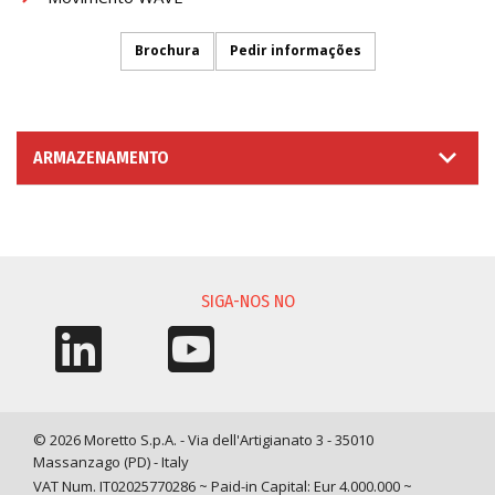
Brochura
Pedir informações
ARMAZENAMENTO
SOLICITAÇÃO DE INFORMAÇÃO
SIGA-NOS NO
© 2026 Moretto S.p.A. - Via dell'Artigianato 3 - 35010
Massanzago (PD) - Italy
VAT Num. IT02025770286 ~ Paid-in Capital: Eur 4.000.000 ~