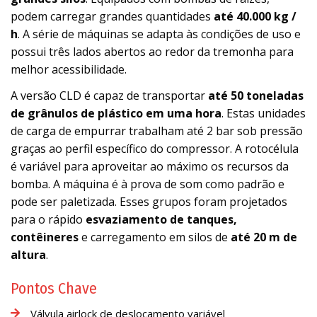
podem carregar grandes quantidades
até 40.000 kg /
h
. A série de máquinas se adapta às condições de uso e
possui três lados abertos ao redor da tremonha para
melhor acessibilidade.
A versão CLD é capaz de transportar
até 50 toneladas
de grânulos de plástico em uma hora
. Estas unidades
de carga de empurrar trabalham até 2 bar sob pressão
graças ao perfil específico do compressor. A rotocélula
é variável para aproveitar ao máximo os recursos da
bomba. A máquina é à prova de som como padrão e
pode ser paletizada. Esses grupos foram projetados
para o rápido
esvaziamento de tanques,
contêineres
e carregamento em silos de
até 20 m de
altura
.
Pontos Chave
Válvula airlock de deslocamento variável