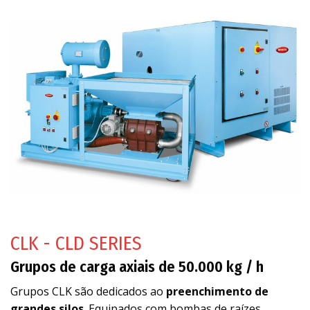
CLK - CLD SERIES
Grupos de carga axiais de 50.000 kg / h
Grupos CLK são dedicados ao
preenchimento de
grandes silos
. Equipados com bombas de raízes,