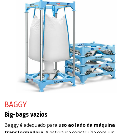
BAGGY
Big-bags vazios
Baggy é adequado para
uso ao lado da máquina
transformadora
. A estrutura construída com um