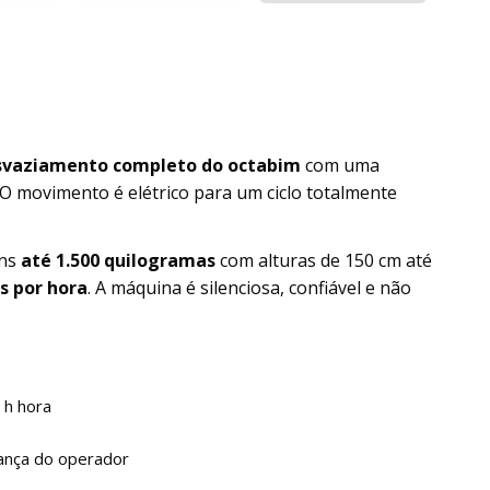
svaziamento completo do octabim
com uma
°. O movimento é elétrico para um ciclo totalmente
ins
até 1.500 quilogramas
com alturas de 150 cm até
s por hora
. A máquina é silenciosa, confiável e não
 h hora
rança do operador