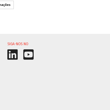
rmações
ÇÃO
SIGA-NOS NO