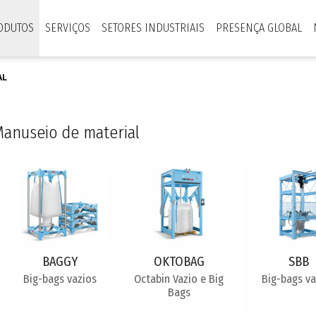
ODUTOS
SERVIÇOS
SETORES INDUSTRIAIS
PRESENÇA GLOBAL
AL
anuseio de material
BAGGY
OKTOBAG
SBB
Big-bags vazios
Octabin Vazio e Big
Big-bags va
Bags