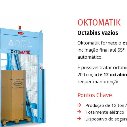
OKTOMATIK
Octabins vazios
Oktomatik fornece o
e
inclinação final até 55
automático.
É possível tratar octab
200 cm,
até 12 octabin
requer manutenção.
Pontos Chave
Produção de 12 ton /
Totalmente elétrico
Dispositivo de segu