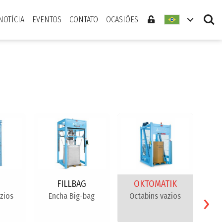
Search
NOTÍCIA
EVENTOS
CONTATO
OCASIÕES
FILLBAG
OKTOMATIK
›
zios
Encha Big-bag
Octabins vazios
Disp