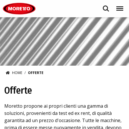
Moretto S.p.A.
Search
Menu
HOME
OFFERTE
Offerte
Moretto propone ai propri clienti una gamma di
soluzioni, provenienti da test ed ex rent, di qualità
garantita ad un prezzo d'occasione. Tutte le macchine,
prima di essere messe nuovamente in vendita, devono