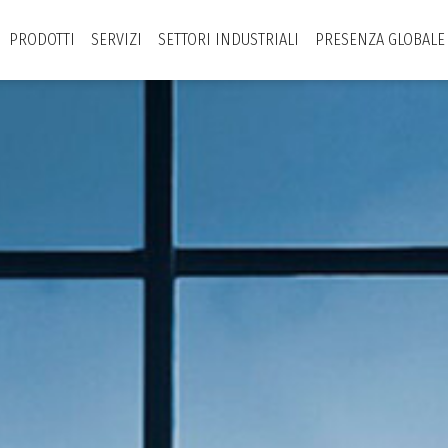
PRODOTTI
SERVIZI
SETTORI INDUSTRIALI
PRESENZA GLOBALE