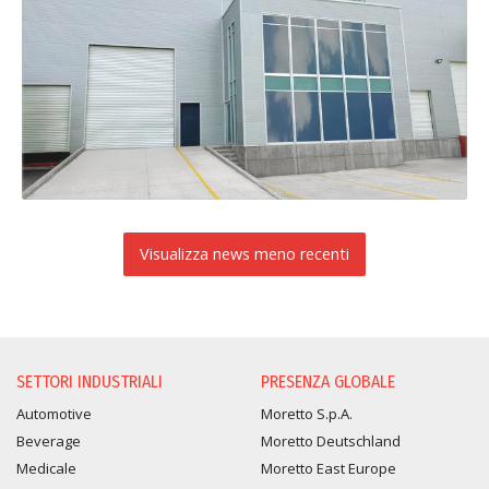
Visualizza news meno recenti
SETTORI INDUSTRIALI
PRESENZA GLOBALE
Automotive
Moretto S.p.A.
Beverage
Moretto Deutschland
Medicale
Moretto East Europe