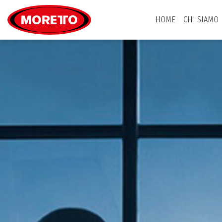
Moretto S.p.A.
HOME
CHI SIAMO