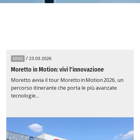
/
NEWS
23.03.2026
Moretto in Motion: vivi l'innovazione
Moretto avvia il tour Moretto in Motion 2026, un
percorso itinerante che porta le più avanzate
tecnologie…