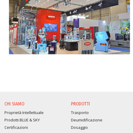
CHI SIAMO
PRODOTTI
Proprietà Intellettuale
Trasporto
Prodotti BLUE & SKY
Deumidificazione
Certificazioni
Dosaggio