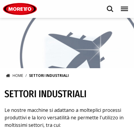
Moretto S.p.A.
Search
Menu
HOME
SETTORI INDUSTRIALI
SETTORI INDUSTRIALI
Le nostre macchine si adattano a molteplici processi
produttivi e la loro versatilità ne permette l'utilizzo in
moltissimi settori, tra cui: