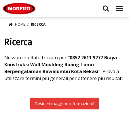
Moretto S.p.A.
Search
Menu
HOME
RICERCA
Ricerca
Nessun risultato trovato per
“0852 2611 9277 Biaya
Konstruksi Wall Moulding Ruang Tamu
Berpengalaman Rawalumbu Kota Bekasi”
. Prova a
utilizzare termini più generali per ottenere più risultati.
Desideri maggiori informazioni?