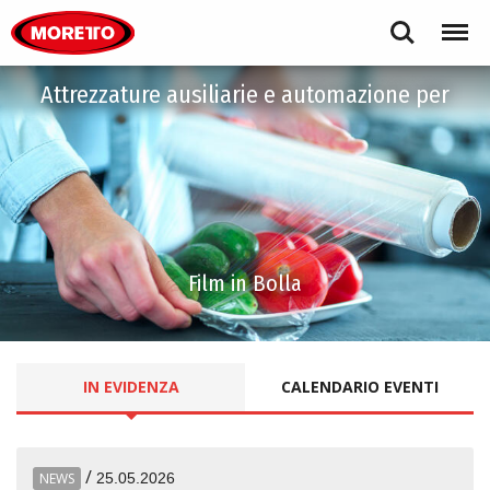
Moretto S.p.A.
Search
Menu
Attrezzature ausiliarie e automazione per
Film in Bolla
IN EVIDENZA
CALENDARIO EVENTI
/
NEWS
25.05.2026